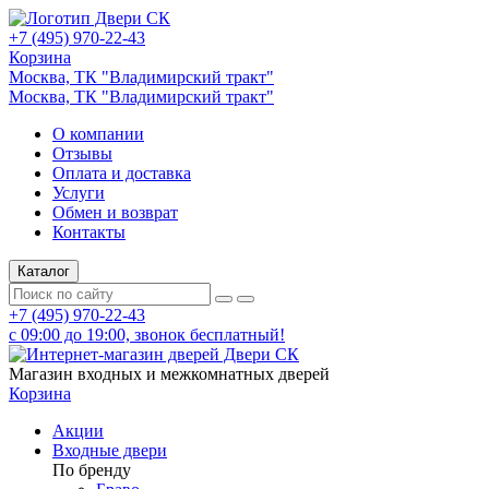
+7 (495) 970-22-43
Корзина
Москва, ТК "Владимирский тракт"
Москва, ТК "Владимирский тракт"
О компании
Отзывы
Оплата и доставка
Услуги
Обмен и возврат
Контакты
Каталог
+7 (495) 970-22-43
с 09:00 до 19:00, звонок бесплатный!
Магазин входных и межкомнатных дверей
Корзина
Акции
Входные двери
По бренду